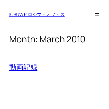
Skip
to
ICBUWヒロシマ・オフィス
content
Month:
March 2010
動画記録