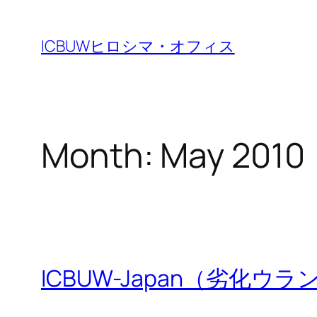
Skip
to
ICBUWヒロシマ・オフィス
content
Month:
May 2010
ICBUW-Japan（劣