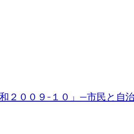
和２００９-１０」—市民と自