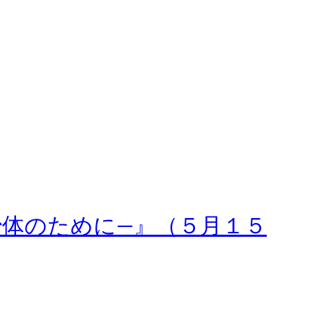
治体のために—』（５月１５