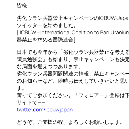
皆様
劣化ウラン兵器禁止キャンペーンのICBUW-Jap
ツイッターを始めました。
[ ICBUW=International Coalition to Ban U
器禁止を求める国際連合]
日本でも今年から「劣化ウラン兵器禁止を考え
議員勉強会」も始まり、禁止キャンペーンも決
な局面を迎えつつあります。
劣化ウラン兵器問題関連の情報、禁止キャンペ
のお知らせなど、随時お伝えしていきたいと思
す。
奮ってご参加ください。「フォロアー」登録は
サイトで——
twitter.com/icbuwjapan
どうぞ、ご支援の程、よろしくお願いします。