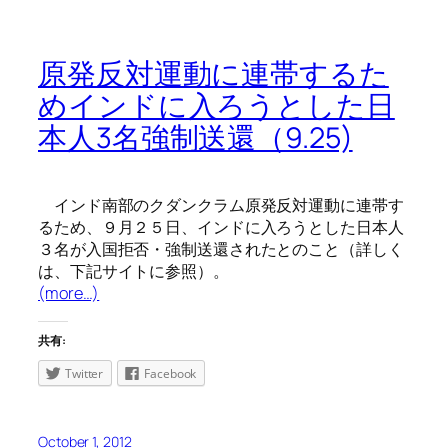
原発反対運動に連帯するた
めインドに入ろうとした日
本人3名強制送還（9.25)
インド南部のクダンクラム原発反対運動に連帯す
るため、９月２５日、インドに入ろうとした日本人
３名が入国拒否・強制送還されたとのこと（詳しく
は、下記サイトに参照）。
(more…)
共有:
Twitter
Facebook
October 1, 2012