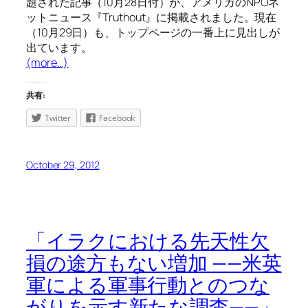
題された記事（10月28日付）が、アメリカのNPOネ
ットニュース『Truthout』に掲載されました。現在
（10月29日）も、トップページの一番上に見出しが
出ています。
(more…)
共有:
Twitter
Facebook
October 29, 2012
「イラクにおける先天性欠
損の途方もない増加 ——米英
軍による軍事行動とのつな
がりを示す新たな調査——」