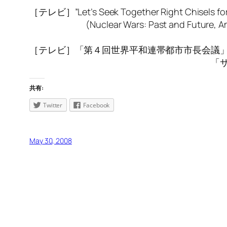
［テレビ］”Let’s Seek Together Right Chisels for
(Nuclear Wars: Past and Future, American
broadcast live 
［テレビ］「第４回世界平和連帯都市市長会議
「サンデーリポートひろしま」
共有:
Twitter
Facebook
May 30, 2008