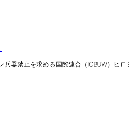
ス
ラン兵器禁止を求める国際連合（ICBUW）ヒ