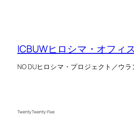
ICBUWヒロシマ・オフィ
NO DUヒロシマ・プロジェクト／ウ
Twenty Twenty-Five