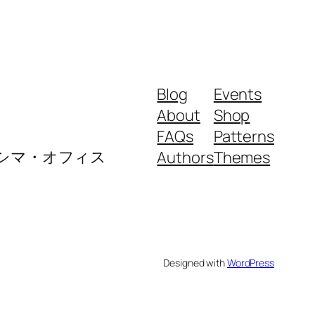
Blog
Events
About
Shop
FAQs
Patterns
ロシマ・オフィス
Authors
Themes
Designed with
WordPress