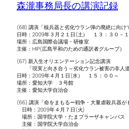
森瀧事務局長の講演記録
(68) 講演「核兵器と劣化ウラン弾の廃絶に向け
日時：2009年３月２１日(土） １３：３０－
場所：広島国際会議場・研修室
主催：HIP(広島平和のための通訳者グループ）
(67) 新入生オリエンテーション記念講演
「現実と向き合う～劣化ウラン被害の非人
日時：2009年４月１日(水） １５：００～
場所：愛知大学 ３号館
主催：愛知大学自治会
(66) 講演「命をまもるー戦争・大量虐殺兵器
日時：2009年４月７日(火)
場所：国学院大学・たまプラーザキャンパス
主催：国学院大学自治会