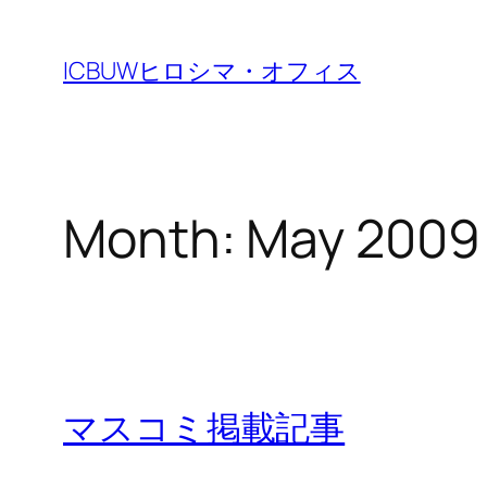
Skip
to
ICBUWヒロシマ・オフィス
content
Month:
May 2009
マスコミ掲載記事