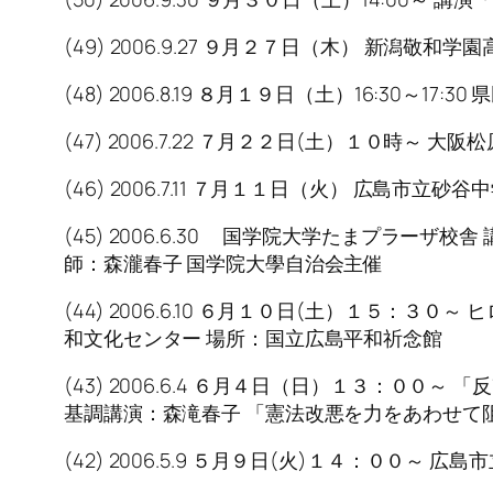
(49) 2006.9.27 ９月２７日（木） 新
(48) 2006.8.19 ８月１９日（土）16:30～
(47) 2006.7.22 ７月２２日(土）１０時
(46) 2006.7.11 ７月１１日（火） 広
(45) 2006.6.30 国学院大学たまプラ
師：森瀧春子 国学院大學自治会主催
(44) 2006.6.10 ６月１０日(土）１５
和文化センター 場所：国立広島平和祈念館
(43) 2006.6.4 ６月４日（日）１３：
基調講演：森滝春子 「憲法改悪を力をあわせて
(42) 2006.5.9 ５月９日(火)１４：００