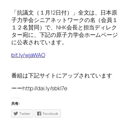
「抗議文（１月12日付）」全文は、日本原
子力学会シニアネットワークの名（会員１
１２名賛同）で、NHK会長と担当ディレク
ター宛に、下記の原子力学会ホームページ
に公表されています。
bit.ly/wjaWAO
番組は下記サイトにアップされています
ーーhttp://dai.ly/sbkI7e
共有:
Twitter
Facebook