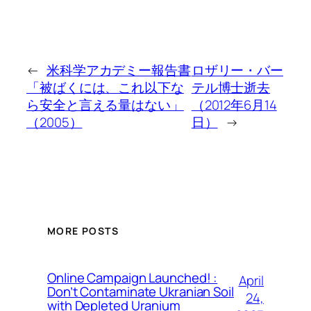
←
米科学アカデミー報告書
ロザリー・バー
「被ばくには、これ以下な
テル博士逝去
ら安全と言える量はない」
（2012年6月14
（2005）
日）
→
MORE POSTS
Online Campaign Launched! :
April
Don’t Contaminate Ukranian Soil
24,
with Depleted Uranium