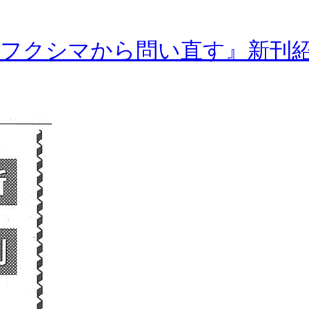
フクシマから問い直す』新刊紹