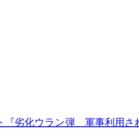
ット『劣化ウラン弾 軍事利用さ