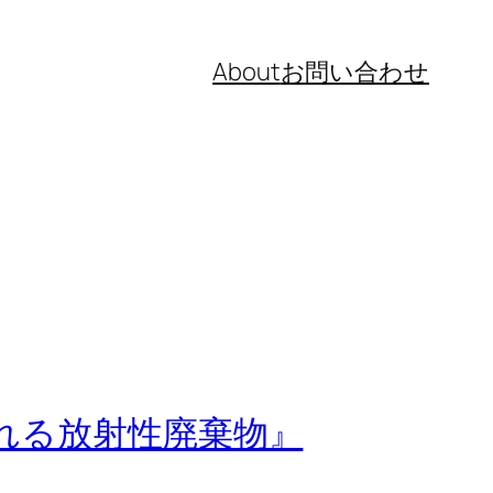
About
お問い合わせ
れる放射性廃棄物』