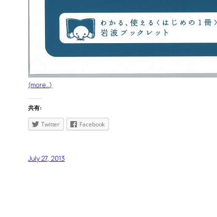
(more…)
共有:
Twitter
Facebook
July 27, 2013