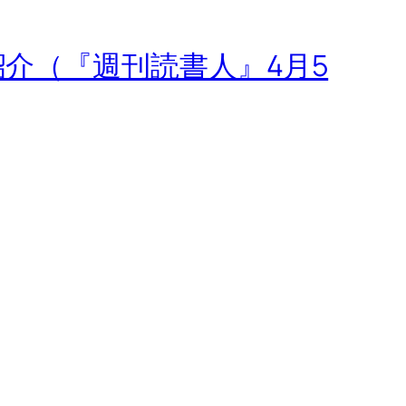
介（『週刊読書人』4月5