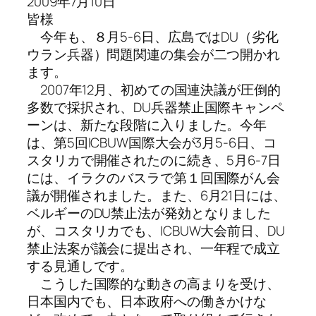
2009年7月10日
皆様
今年も、８月5-6日、広島ではDU（劣化
ウラン兵器）問題関連の集会が二つ開かれ
ます。
2007年12月、初めての国連決議が圧倒的
多数で採択され、DU兵器禁止国際キャンペ
ーンは、新たな段階に入りました。今年
は、第5回ICBUW国際大会が3月5-6日、コ
スタリカで開催されたのに続き、5月6-7日
には、イラクのバスラで第１回国際がん会
議が開催されました。また、6月21日には、
ベルギーのDU禁止法が発効となりました
が、コスタリカでも、ICBUW大会前日、DU
禁止法案が議会に提出され、一年程で成立
する見通しです。
こうした国際的な動きの高まりを受け、
日本国内でも、日本政府への働きかけな