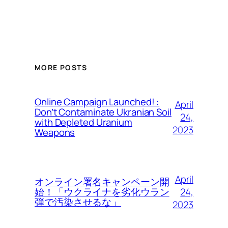
MORE POSTS
Online Campaign Launched! :
April
Don’t Contaminate Ukranian Soil
24,
with Depleted Uranium
2023
Weapons
April
オンライン署名キャンペーン開
24,
始！「ウクライナを劣化ウラン
弾で汚染させるな」
2023