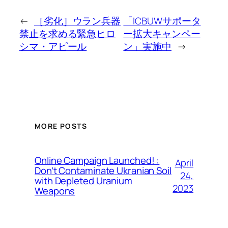
←
［劣化］ウラン兵器
「ICBUWサポータ
禁止を求める緊急ヒロ
ー拡大キャンペー
シマ・アピール
ン」実施中
→
MORE POSTS
Online Campaign Launched! :
April
Don’t Contaminate Ukranian Soil
24,
with Depleted Uranium
2023
Weapons