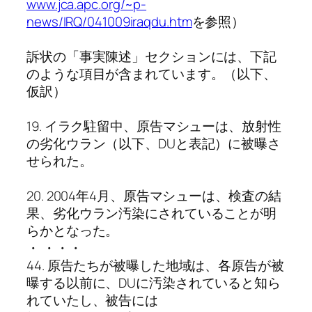
www.jca.apc.org/~p-
news/IRQ/041009iraqdu.htm
を参照）
訴状の「事実陳述」セクションには、下記
のような項目が含まれています。（以下、
仮訳）
19. イラク駐留中、原告マシューは、放射性
の劣化ウラン（以下、DUと表記）に被曝さ
せられた。
20. 2004年4月、原告マシューは、検査の結
果、劣化ウラン汚染にされていることが明
らかとなった。
・ ・・・
44. 原告たちが被曝した地域は、各原告が被
曝する以前に、DUに汚染されていると知ら
れていたし、被告には