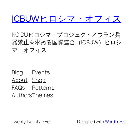
ICBUWヒロシマ・オフィス
NO DUヒロシマ・プロジェクト／ウラン兵
器禁止を求める国際連合（ICBUW）ヒロシ
マ・オフィス
Blog
Events
About
Shop
FAQs
Patterns
Authors
Themes
Twenty Twenty-Five
Designed with
WordPress