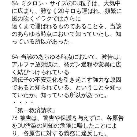
54. ミクロン・サイズのDU粒子は、大気中
に広まり、難なく20キロも運ばれ、頻繁に
風の吹くイラクではさらに
遠くまで運ばれるものであることを、当該
のあらゆる時点において知っていたし、知
っている所以があった。
64. 当該のあらゆる時点において、被告は、
アルファ放射線は、発ガン過程や変異に広
く結びつけられている
遺伝子の不安定化を引き起こす強力な原因
であると知られている、ということを知っ
ていたか、知っている所以があった。
・・・・
「第一救済請求」
73. 被告は、警告や保護を与えずに、各原告
をDU汚染の周知の危険に曝したことによ
り、各原告に対する義務に違反した。