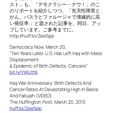
スト」も、「デモクラシー・ナウ！」のこ
のリポートを紹介しつつ、「先天性障害と
がん、バスラとファルージャで壊滅的に高
い発症率 」と題された記事を、同日、アッ
プしています。ご参考までに。
http://huff.to/Zee5pp
Democracy Now, March 20,
“Ten Years Later, U.S. Has Left Iraq with Mass
Displacement
& Epidemic of Birth Defects, Cancers”
bit.ly/YWUtt6
Iraq War Anniversary: Birth Defects And
Cancer Rates At Devastating High In Basra
And Fallujah (VIDEO)
The Huffington Post, March 20, 2013
huff.to/Zee5pp