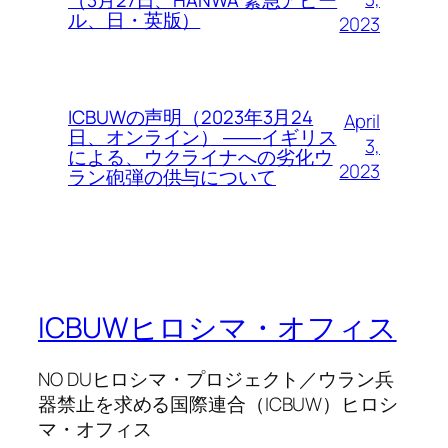
ル、日・英版）
2023
ICBUWの声明（2023年3月24
April
日、オンライン） ――イギリス
3,
による、ウクライナへの劣化ウ
2023
ラン砲弾の供与について
ICBUWヒロシマ・オフィス
NO DUヒロシマ・プロジェクト／ウラン兵
器禁止を求める国際連合（ICBUW）ヒロシ
マ・オフィス