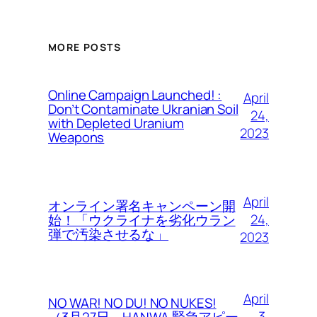
MORE POSTS
Online Campaign Launched! :
April
Don’t Contaminate Ukranian Soil
24,
with Depleted Uranium
2023
Weapons
April
オンライン署名キャンペーン開
24,
始！「ウクライナを劣化ウラン
弾で汚染させるな」
2023
April
NO WAR! NO DU! NO NUKES!
3,
（3月27日、HANWA 緊急アピー