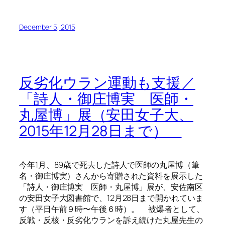
December 5, 2015
反劣化ウラン運動も支援／
「詩人・御庄博実 医師・
丸屋博」展（安田女子大、
2015年12月28日まで）
今年1月、89歳で死去した詩人で医師の丸屋博（筆
名・御庄博実）さんから寄贈された資料を展示した
「詩人・御庄博実 医師・丸屋博」展が、安佐南区
の安田女子大図書館で、12月28日まで開かれていま
す（平日午前９時〜午後６時）。 被爆者として、
反戦・反核・反劣化ウランを訴え続けた丸屋先生の