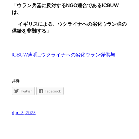
「ウラン兵器に反対する
NGO
連合である
ICBUW
は、
イギリスによる、ウクライナへの劣化ウラン弾の
供給を非難する」
ICBUW声明_ウクライナへの劣化ウラン弾供与
共有:
Twitter
Facebook
April 3, 2023