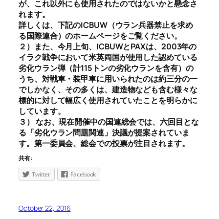
が、これ以外にも使用されたのではないかと懸念さ
れます。
詳しくは、下記のICBUW（ウラン兵器禁止を求め
る国際連合）のホームページをご覧ください。
２）また、今月上旬、ICBUWとPAXは、2003年の
イラク戦争において米英両国が使用した認めている
劣化ウラン弾（計115トンの劣化ウランを含有）の
うち、対戦車・装甲車に用いられたのは約三分の一
でしかなく、その多くは、建造物なども含む様々な
標的に対して幅広く使用されていたことを明らかに
しています。
３） なお、現在開催中の国連総会では、六回目とな
る「劣化ウラン問題関連」決議が提案されていま
す。第一委員会、総会での投票が注目されます。
共有:
Twitter
Facebook
October 22, 2016