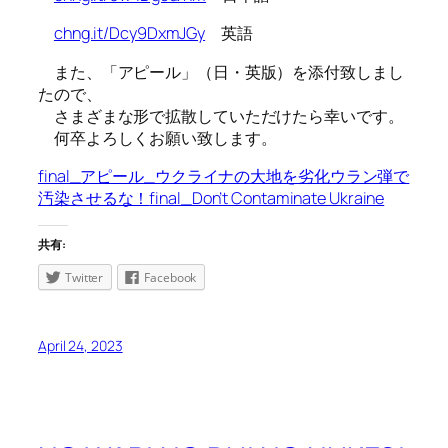
chng.it/Dcy9DxmJGy
英語
また、「アピール」（日・英版）を添付致しまし
たので、
さまざまな形で拡散していただけたら幸いです。
何卒よろしくお願い致します。
final_アピール_ウクライナの大地を劣化ウラン弾で
汚染させるな！
final_Don’t Contaminate Ukraine
共有:
Twitter
Facebook
April 24, 2023