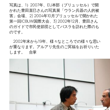
写真は、1）2007年、EU本部（ブリュッセル）で開
かれた豊田直巳さんの写真展「ウラン兵器の人的被
害」会場、 2) 2004年10月ブリュッセルで開かれた
第一回ICBUW国際大会、3) 2002年12月、豊田さん
のガイドで市民使節団としてバスラを訪れた際のも
のです。
2002年末から19年、様々なところでの様々な思い
が重なります。アルアリ先生のご冥福をお祈りいた
します。 合掌