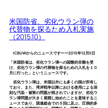
米国防省、劣化ウラン弾の
代替物を探るため入札実施
（2015.10）
ICBUWからのニュースですーー2015年12月5日
「米国防省は、劣化ウラン弾への国際的非難を受
け、劣化ウラン弾の代替物を探るための入札を１０
月に行った」というニュースです。
劣化ウラン弾は、米国以外にも多くの国が所有し
ており、また、湾岸戦争以降における使用による深
刻な汚染・被害の問題が残されていますが、劣化ウ
ラン弾問題が大きく展開し始めたことを意味するニ
ュースであり、国連総会での５回に及ぶ、圧倒的多