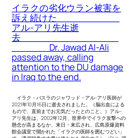
イラクの劣化ウラン被害を
訴え続けた
アル-アリ先生逝
去
Dr. Jawad Al-Ali
passed away, calling
attention to the DU damage
in Iraq to the end.
イラク・バスラのジャワッド・アル-アリ医師が
2021年10月16日に逝去されました。（脳出血による
もので、直前までお元気だったとのこと。）アル-
アリ先生は、2002年12月、世界中でイラク攻撃への
懸念が高まるなか、来日・来広され、広島原爆資料
館会議室で開かれた「イラクの医師を囲むつどい」