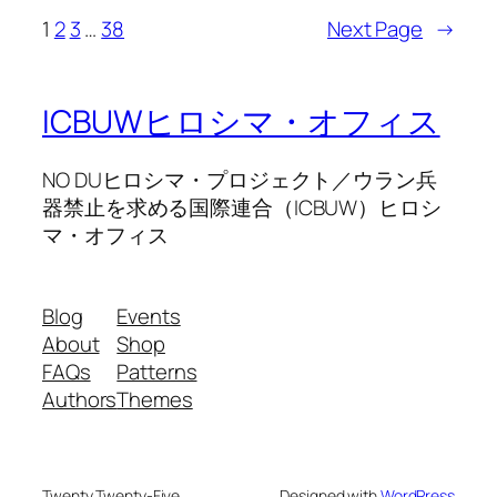
1
2
3
…
38
Next Page
→
ICBUWヒロシマ・オフィス
NO DUヒロシマ・プロジェクト／ウラン兵
器禁止を求める国際連合（ICBUW）ヒロシ
マ・オフィス
Blog
Events
About
Shop
FAQs
Patterns
Authors
Themes
Twenty Twenty-Five
Designed with
WordPress