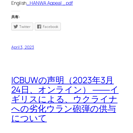
English
_HANWA Appeal _pdf
共有:
Twitter
Facebook
April 3, 2023
ICBUWの声明（2023年3月
24日、オンライン） ――イ
ギリスによる、ウクライナ
への劣化ウラン砲弾の供与
について