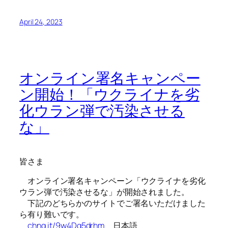
April 24, 2023
オンライン署名キャンペー
ン開始！「ウクライナを劣
化ウラン弾で汚染させる
な」
皆さま
オンライン署名キャンペーン「
ウクライナを劣化
ウラン弾で汚染させるな」が開始されました。
下記のどちらかのサイトでご署名いただけました
ら有り難いです。
chng.it/9w4Dg5drhm
日本語