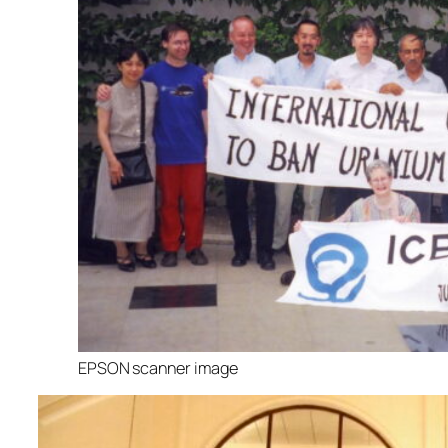
EPSON scanner image