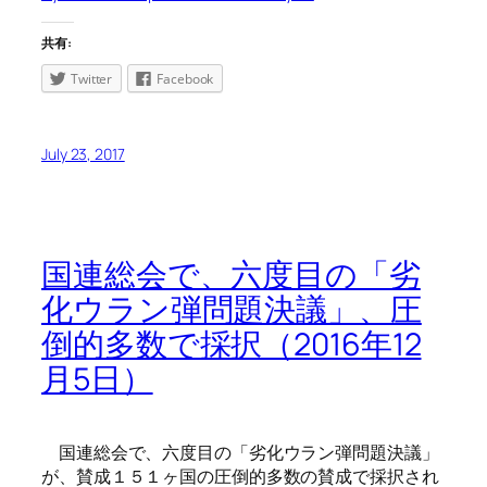
共有:
Twitter
Facebook
July 23, 2017
国連総会で、六度目の「劣
化ウラン弾問題決議」、圧
倒的多数で採択（2016年12
月5日）
国連総会で、六度目の「劣化ウラン弾問題決議」
が、賛成１５１ヶ国の圧倒的多数の賛成で採択され