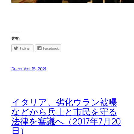
共有:
Twitter
Facebook
December 15, 2021
イタリア、劣化ウラン被曝
などから兵士と市民を守る
法律を審議へ（2017年7月20
日）