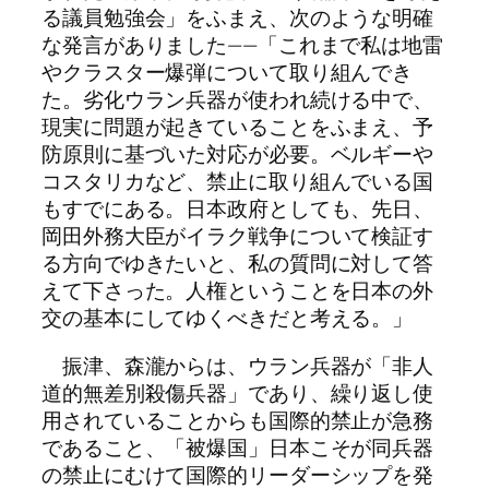
る議員勉強会」をふまえ、次のような明確
な発言がありました——「これまで私は地雷
やクラスター爆弾について取り組んでき
た。劣化ウラン兵器が使われ続ける中で、
現実に問題が起きていることをふまえ、予
防原則に基づいた対応が必要。ベルギーや
コスタリカなど、禁止に取り組んでいる国
もすでにある。日本政府としても、先日、
岡田外務大臣がイラク戦争について検証す
る方向でゆきたいと、私の質問に対して答
えて下さった。人権ということを日本の外
交の基本にしてゆくべきだと考える。」
振津、森瀧からは、ウラン兵器が「非人
道的無差別殺傷兵器」であり、繰り返し使
用されていることからも国際的禁止が急務
であること、「被爆国」日本こそが同兵器
の禁止にむけて国際的リーダーシップを発