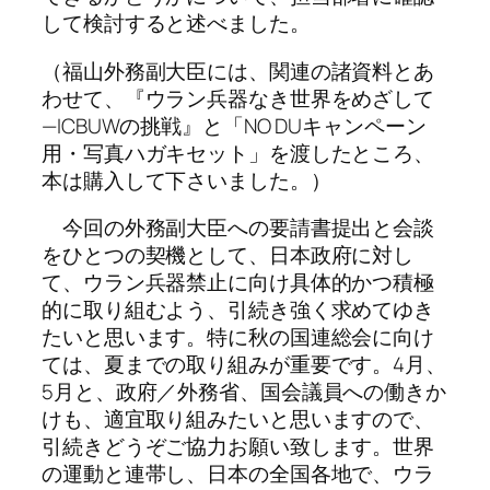
して検討すると述べました。
（福山外務副大臣には、関連の諸資料とあ
わせて、『ウラン兵器なき世界をめざして
—ICBUWの挑戦』と「NO DUキャンペーン
用・写真ハガキセット」を渡したところ、
本は購入して下さいました。）
今回の外務副大臣への要請書提出と会談
をひとつの契機として、日本政府に対し
て、ウラン兵器禁止に向け具体的かつ積極
的に取り組むよう、引続き強く求めてゆき
たいと思います。特に秋の国連総会に向け
ては、夏までの取り組みが重要です。4月、
5月と、政府／外務省、国会議員への働きか
けも、適宜取り組みたいと思いますので、
引続きどうぞご協力お願い致します。世界
の運動と連帯し、日本の全国各地で、ウラ