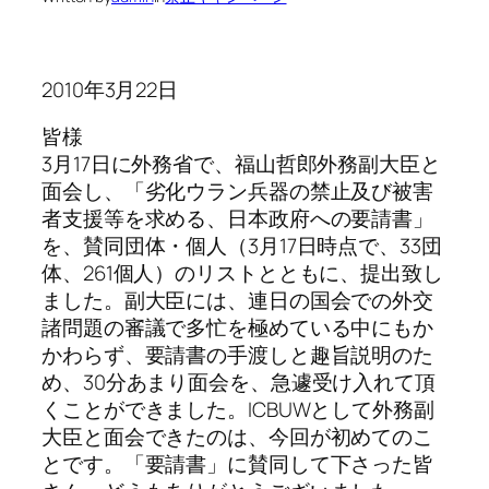
2010年3月22日
皆様
3月17日に外務省で、福山哲郎外務副大臣と
面会し、「劣化ウラン兵器の禁止及び被害
者支援等を求める、日本政府への要請書」
を、賛同団体・個人（3月17日時点で、33団
体、261個人）のリストとともに、提出致し
ました。副大臣には、連日の国会での外交
諸問題の審議で多忙を極めている中にもか
かわらず、要請書の手渡しと趣旨説明のた
め、30分あまり面会を、急遽受け入れて頂
くことができました。ICBUWとして外務副
大臣と面会できたのは、今回が初めてのこ
とです。「要請書」に賛同して下さった皆