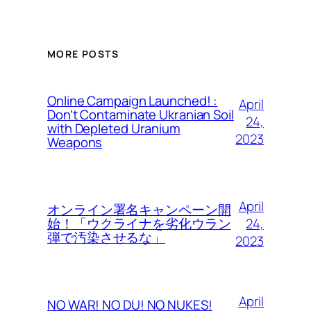
MORE POSTS
Online Campaign Launched! :
April
Don’t Contaminate Ukranian Soil
24,
with Depleted Uranium
2023
Weapons
April
オンライン署名キャンペーン開
24,
始！「ウクライナを劣化ウラン
弾で汚染させるな」
2023
April
NO WAR! NO DU! NO NUKES!