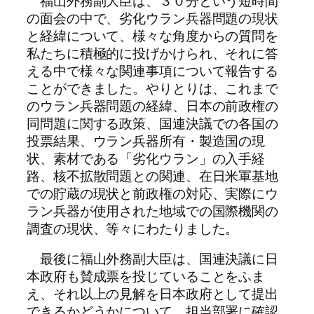
福山外務副大臣は、３０分という短時間
の面会の中で、劣化ウラン兵器問題の現状
と経緯について、様々な角度からの質問を
私たちに積極的に投げかけられ、それに答
える中で様々な関連事項について報告する
ことができました。やりとりは、これまで
のウラン兵器問題の経緯、日本の前政権の
同問題に関する政策、国連決議での各国の
投票結果、ウラン兵器所有・製造国の現
状、素材である「劣化ウラン」の入手経
路、核不拡散問題との関連、在日米軍基地
での貯蔵の現状と前政権の対応、実際にウ
ラン兵器が使用された地域での国際機関の
調査の現状、等々にわたりました。
最後に福山外務副大臣は、国連決議に日
本政府も賛成票を投じていることをふま
え、それ以上の見解を日本政府として提出
できるかどうかについて、担当部署に確認