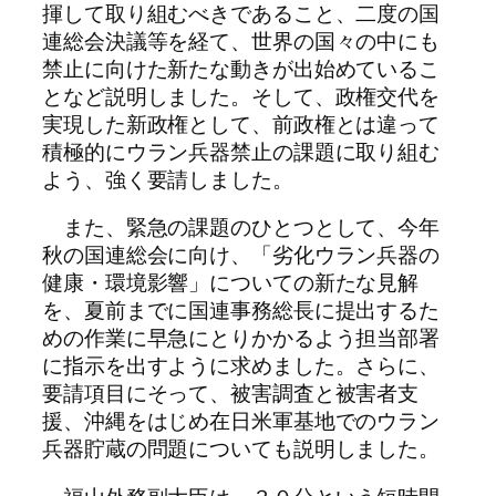
揮して取り組むべきであること、二度の国
連総会決議等を経て、世界の国々の中にも
禁止に向けた新たな動きが出始めているこ
となど説明しました。そして、政権交代を
実現した新政権として、前政権とは違って
積極的にウラン兵器禁止の課題に取り組む
よう、強く要請しました。
また、緊急の課題のひとつとして、今年
秋の国連総会に向け、「劣化ウラン兵器の
健康・環境影響」についての新たな見解
を、夏前までに国連事務総長に提出するた
めの作業に早急にとりかかるよう担当部署
に指示を出すように求めました。さらに、
要請項目にそって、被害調査と被害者支
援、沖縄をはじめ在日米軍基地でのウラン
兵器貯蔵の問題についても説明しました。