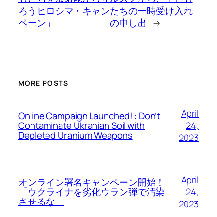
ろうヒロシマ・キャン
たちの一時受け入れ
ペーン」
の申し出
→
MORE POSTS
April
Online Campaign Launched! : Don’t
24,
Contaminate Ukranian Soil with
Depleted Uranium Weapons
2023
April
オンライン署名キャンペーン開始！
24,
「ウクライナを劣化ウラン弾で汚染
させるな」
2023