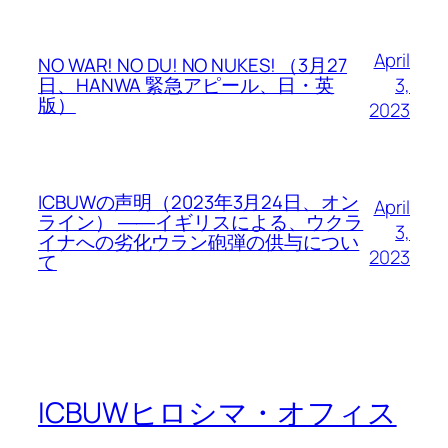
April
NO WAR! NO DU! NO NUKES! （3月27
3,
日、HANWA 緊急アピール、日・英
版）
2023
ICBUWの声明（2023年3月24日、オン
April
ライン） ――イギリスによる、ウクラ
3,
イナへの劣化ウラン砲弾の供与につい
2023
て
ICBUWヒロシマ・オフィス