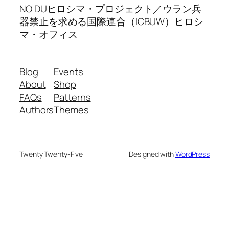
NO DUヒロシマ・プロジェクト／ウラン兵
器禁止を求める国際連合（ICBUW）ヒロシ
マ・オフィス
Blog
Events
About
Shop
FAQs
Patterns
Authors
Themes
Twenty Twenty-Five
Designed with
WordPress