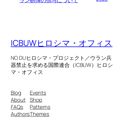
ラン砲弾の供与について
ICBUWヒロシマ・オフィス
NO DUヒロシマ・プロジェクト／ウラン兵
器禁止を求める国際連合（ICBUW）ヒロシ
マ・オフィス
Blog
Events
About
Shop
FAQs
Patterns
Authors
Themes