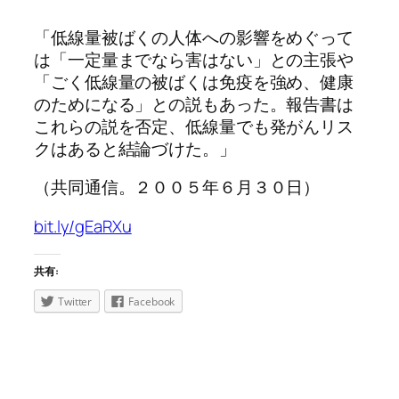
「低線量被ばくの人体への影響をめぐって
は「一定量までなら害はない」との主張や
「ごく低線量の被ばくは免疫を強め、健康
のためになる」との説もあった。報告書は
これらの説を否定、低線量でも発がんリス
クはあると結論づけた。」
（共同通信。２００５年６月３０日）
bit.ly/gEaRXu
共有:
Twitter
Facebook