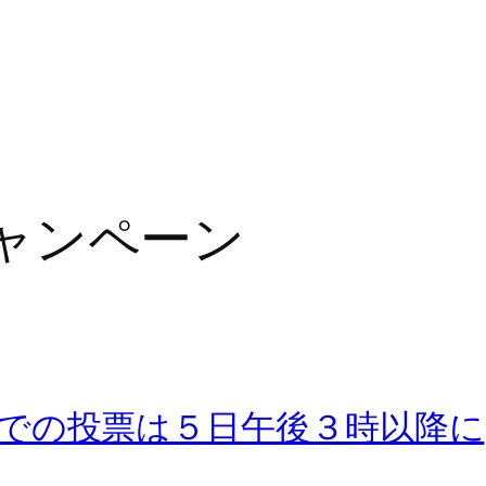
ャンペーン
での投票は５日午後３時以降に