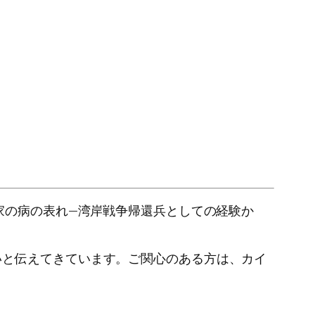
家の病の表れ—湾岸戦争帰還兵としての経験か
いと伝えてきています。ご関心のある方は、カイ