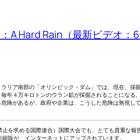
 Hard Rain（最新ビデオ：
トラリア南部の「オリンピック・ダム」では、現在、採
、毎年４万キロトンのウラン鉱が採掘されることになる
る危険があるが、政府や企業は、こうした危険は無視し
器禁止を求める国際連合）国際大会でも、とても貴重な報
６分の短縮版が、インターネットにアップされています。