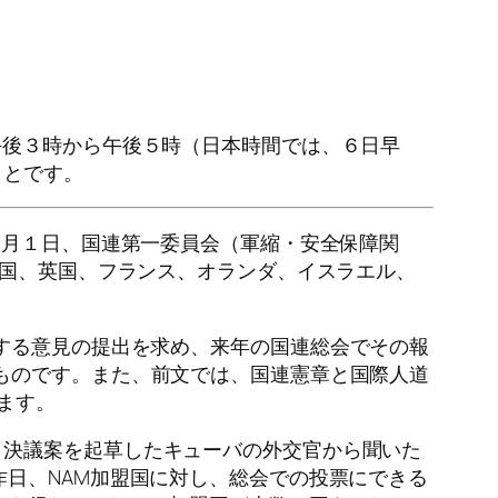
午後３時から午後５時（日本時間では、６日早
ことです。
1月１日、国連第一委員会（軍縮・安全保障関
米国、英国、フランス、オランダ、イスラエル、
する意見の提出を求め、来年の国連総会でその報
ものです。また、前文では、国連憲章と国際人道
ます。
、決議案を起草したキューバの外交官から聞いた
昨日、NAM加盟国に対し、総会での投票にできる