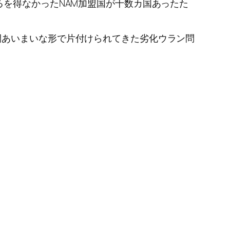
るを得なかったNAM加盟国が十数カ国あったた
間あいまいな形で片付けられてきた劣化ウラン問