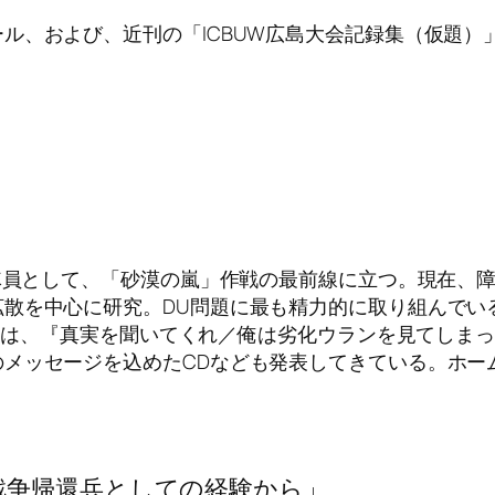
ル、および、近刊の「ICBUW広島大会記録集（仮題）
隊員として、「砂漠の嵐」作戦の最前線に立つ。現在、障害
拡散を中心に研究。DU問題に最も精力的に取り組んでい
8月には、『真実を聞いてくれ／俺は劣化ウランを見てしま
ッセージを込めたCDなども発表してきている。ホームページ
戦争帰還兵としての経験から」