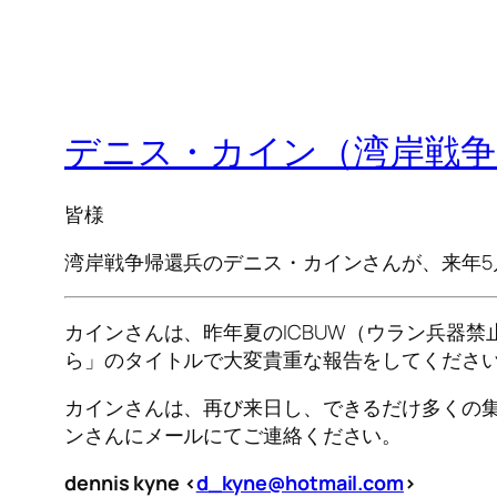
デニス・カイン（湾岸戦争
皆様
湾岸戦争帰還兵のデニス・カインさんが、来年5
カインさんは、昨年夏のICBUW（ウラン兵器
ら」のタイトルで大変貴重な報告をしてくださ
カインさんは、再び来日し、できるだけ多くの
ンさんにメールにてご連絡ください。
dennis kyne <
d_kyne@hotmail.com
>