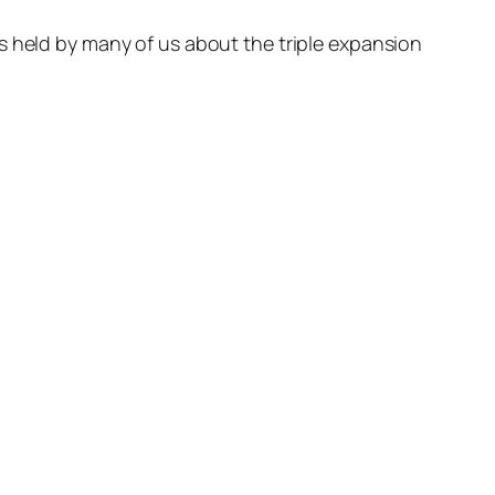
s held by many of us about the triple expansion