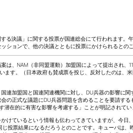
関する決議」に関する投票が国連総会にて行われます。
セッションで、他の決議とともに投票にかけられるとの
案は、NAM（非同盟運動）加盟国によって提出され、1
れています。（日本政府も賛成票を投じ、反対したのは、
、国連加盟国と国連関連機関に対し、DU兵器の影響に関
総会の正式な議題にDU兵器問題を含めることを要請する
ぼす潜在的に有害な影響を考慮する」ことが明記されてい
をかけているという情報も伝わってきていますが、今日
同じ投票結果になるだろうとのことです。キューバは、