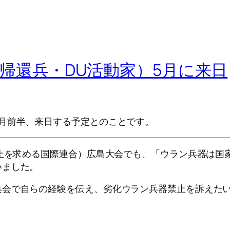
帰還兵・DU活動家）5月に来日
月前半、来日する予定とのことです。
禁止を求める国際連合）広島大会でも、「ウラン兵器は国
いました。
集会で自らの経験を伝え、劣化ウラン兵器禁止を訴えた