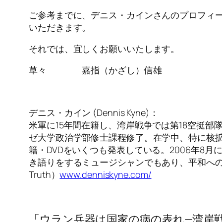
ご参考までに、デニス・カインさんのプロフィー
いただきます。
それでは、宜しくお願いいたします。
草々 嘉指（かざし）信雄
デニス・カイン (Dennis Kyne)：
米軍に15年間在籍し、湾岸戦争では第18空挺部
ゼ大学政治学部修士課程修了。在学中、特に核
籍・DVDをいくつも発表している。2006年
き語りをするミュージシャンでもあり、平和へのメ
Truth）
www.denniskyne.com/
「ウラン兵器は国家の病の表れ—湾岸