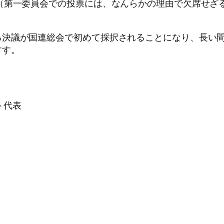
（第一委員会での投票には、なんらかの理由で欠席せざ
る決議が国連総会で初めて採択されることになり、長い
すす。
ト代表