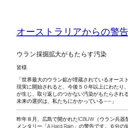
オーストラリアからの警告：A
ウラン採掘拡大がもたらす汚染
皆様
「世界最大のウラン鉱が埋蔵されているオース
現実に開始されると、今後５０年以上にわたり
が生じ、取り返しのつかない汚染がもたらされ
未来の選択は、私たちにかかっている——」
昨年８月、広島で開かれたICBUW（ウラン兵
メンタリー「A Hard Rain」の警告です。