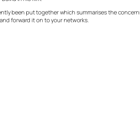
recently been put together which summarises the concern
nd forward it on to your networks.