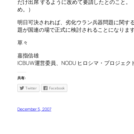
だけ出席 するように改めて要請したとのこと。
め。）
明日可決されれば、劣化ウラン兵器問題に関す
題が国連の場で正式に検討されることになりま
草々
嘉指信雄
ICBUW運営委員、NODU ヒロシマ・プロジェク
共有:
Twitter
Facebook
December 5, 2007