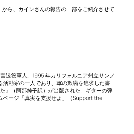
」から、カインさんの報告の一部をご紹介させて
退役軍人。1995 年カリフォルニア州立サンノ
る活動家の一人であり、軍の欺瞞を追求した書
った』（阿部純子訳）が出版された。ギターの弾
「真実を支援せよ」（Support the