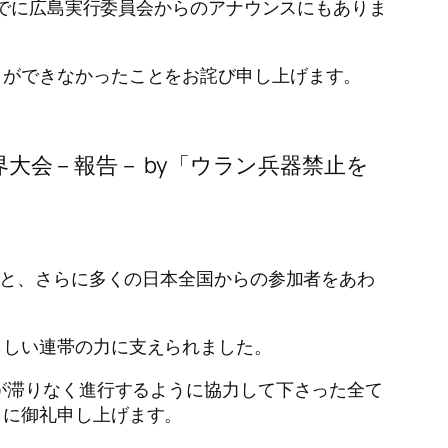
すでに広島実行委員会からのアナウンスにもありま
とができなかったことをお詫び申し上げます。
BUW世界大会－報告－ by「ウラン兵器禁止を
上と、さらに多くの日本全国からの参加者をあわ
らしい連帯の力に支えられました。
が滞りなく進行するように協力して下さった全て
々に御礼申し上げます。