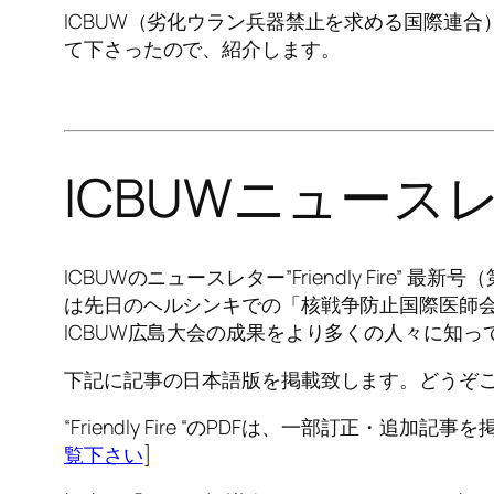
ICBUW（劣化ウラン兵器禁止を求める国際連合
て下さったので、紹介します。
ICBUWニュース
ICBUWのニュースレター”Friendly Fir
は先日のヘルシンキでの「核戦争防止国際医師会
ICBUW広島大会の成果をより多くの人々に知
下記に記事の日本語版を掲載致します。どうぞ
“Friendly Fire “のPDFは、一部訂正・
覧下さい
]