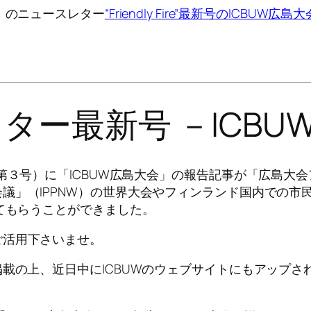
）のニュースレター
“Friendly Fire”最新号のICBUW広
レター最新号 －ICB
e” 最新号（第３号）に「ICBUW広島大会」の報告記事が
議」（IPPNW）の世界大会やフィンランド国内での市
ってもらうことができました。
ご活用下さいませ。
追加記事を掲載の上、近日中にICBUWのウェブサイトにもアップ