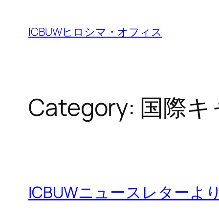
Skip
to
ICBUWヒロシマ・オフィス
content
Category:
国際キ
ICBUWニュースレターよ