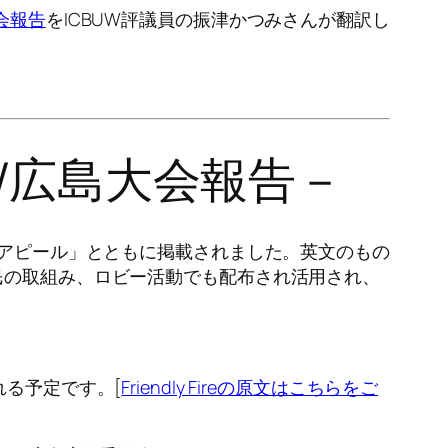
島大会報告
をICBUW評議員の振津かつみさんが翻訳し
UW広島大会報告－
「広島大会アピール」とともに掲載されました。英文のもの
民の取組み、ロビー活動でも配布され活用され、
される予定です。[
Friendly Fireの原文はこちらをご