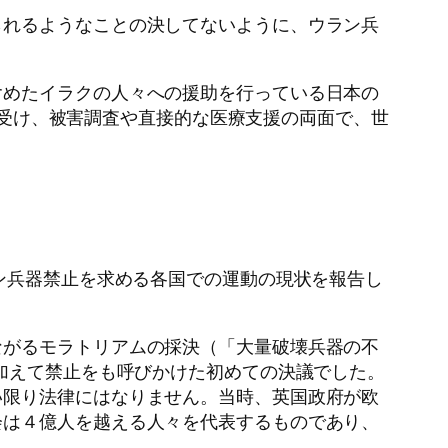
られるようなことの決してないように、ウラン兵
含めたイラクの人々への援助を行っている日本の
告を受け、被害調査や直接的な医療支援の両面で、世
ン兵器禁止を求める各国での運動の現状を報告し
ながるモラトリアムの採決（「大量破壊兵器の不
に加えて禁止をも呼びかけた初めての決議でした。
い限り法律にはなりません。当時、英国政府が欧
会は４億人を越える人々を代表するものであり、