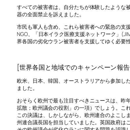
すべての被害者は、自分たちが体験したような
器の全面禁止を訴えました。
市民も軍人も含め、これら被害者への緊急の支
NGO、「日本イラク医療支援ネットワーク」(J
界各国の劣化ウラン被害者を支援してゆく必要
[世界各国と地域でのキャンペーン報告
欧米、日本、韓国、オーストラリアから参加した
ました。
おそらく欧州で最も注目すべきニュースは、昨
拡散；欧州議会の役割」の一項）でしょう。これ
この決議は、しかしながら、欧州連合のよこし
州連合議長国を担当していました。英国政府は
その欧州議会が劣化ウランに関する問題を認識