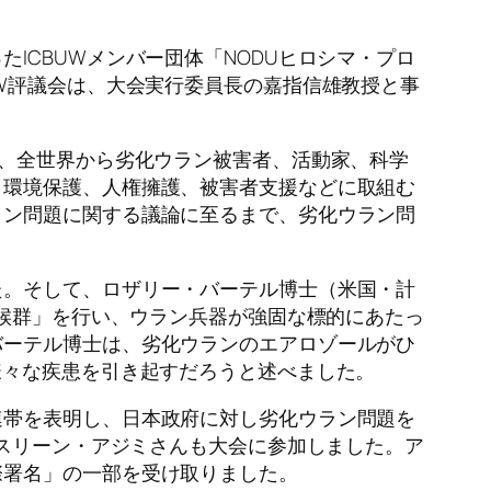
ICBUWメンバー団体「NODUヒロシマ・プロ
W評議会は、大会実行委員長の嘉指信雄教授と事
え、全世界から劣化ウラン被害者、活動家、科学
、環境保護、人権擁護、被害者支援などに取組む
ラン問題に関する議論に至るまで、劣化ウラン問
た。そして、ロザリー・バーテル博士（米国・計
症候群」を行い、ウラン兵器が強固な標的にあたっ
バーテル博士は、劣化ウランのエアロゾールがひ
様々な疾患を引き起すだろうと述べました。
連帯を表明し、日本政府に対し劣化ウラン問題を
ナスリーン・アジミさんも大会に参加しました。ア
際署名」の一部を受け取りました。