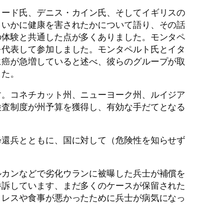
リード氏、デニス・カイン氏、そしてイギリスの
、いかに健康を害されたかについて語り、その話
の体験と共通した点が多くありました。モンタペ
を代表して参加しました。モンタペルト氏とイタ
に癌が急増していると述べ、彼らのグループが取
した。
す。コネチカット州、ニューヨーク州、ルイジア
検査制度が州予算を獲得し、有効な手だてとなる
帰還兵とともに、国に対して（危険性を知らせず
ルカンなどで劣化ウランに被曝した兵士が補償を
勝訴しています、まだ多くのケースが保留された
トレスや食事が悪かったために兵士が病気になっ