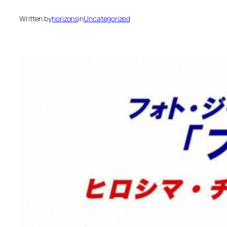
Written by
horizons
in
Uncategorized