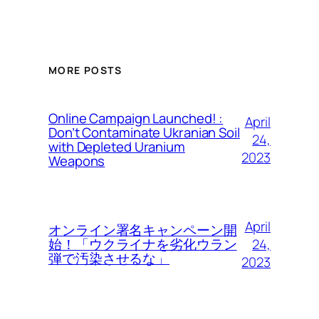
MORE POSTS
Online Campaign Launched! :
April
Don’t Contaminate Ukranian Soil
24,
with Depleted Uranium
2023
Weapons
April
オンライン署名キャンペーン開
24,
始！「ウクライナを劣化ウラン
弾で汚染させるな」
2023