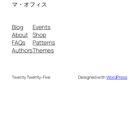
マ・オフィス
Blog
Events
About
Shop
FAQs
Patterns
Authors
Themes
Twenty Twenty-Five
Designed with
WordPress