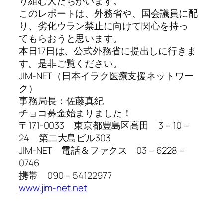
り組む人たちがいます。
このレポートは、外務省や、国会議員に配
り、劣化ウラン禁止に向けて関心を持っ
てもらおうと思います。
本日17日は、公式外務省に提出しに行きま
す。是非ご覧ください。
JIM-NET（日本イラク医療支援ネットワー
ク）
事務局長：佐藤真紀
チョコ募金始まりました！
〒171-0033 東京都豊島区高田 3－10－
24 第二大島ビル303
JIM-NET 電話＆ファクス 03－6228－
0746
携帯 090－54122977
www.jim-net.net