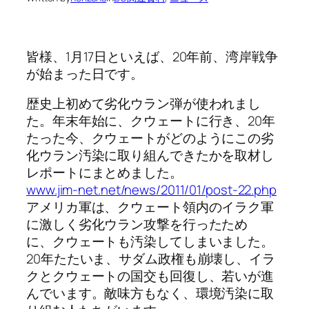
皆様、1月17日といえば、20年前、湾岸戦争
が始まった日です。
歴史上初めて劣化ウラン弾が使われまし
た。年末年始に、クウェートに行き、20年
たった今、クウェートがどのようにこの劣
化ウラン汚染に取り組んできたかを取材し
レポートにまとめました。
www.jim-net.net/news/2011/01/post-22.php
アメリカ軍は、クウェート領内のイラク軍
に激しく劣化ウラン攻撃を行ったため
に、クウェートも汚染してしまいました。
20年たたいま、サダム政権も崩壊し、イラ
クとクウェートの国交も回復し、若いが進
んでいます。敵味方もなく、環境汚染に取