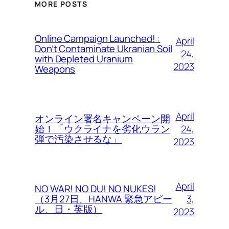
MORE POSTS
Online Campaign Launched! :
April
Don’t Contaminate Ukranian Soil
24,
with Depleted Uranium
2023
Weapons
April
オンライン署名キャンペーン開
24,
始！「ウクライナを劣化ウラン
弾で汚染させるな」
2023
April
NO WAR! NO DU! NO NUKES!
3,
（3月27日、HANWA 緊急アピー
ル、日・英版）
2023