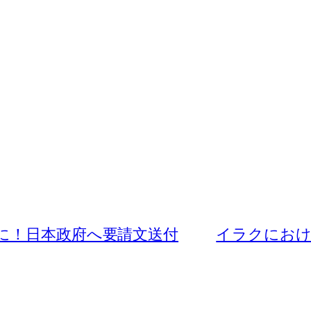
題に！日本政府へ要請文送付
イラクにおけ