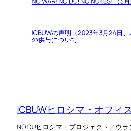
NO WAR! NO DU! NO NUKE
ICBUWの声明（2023年3月2
の供与について
ICBUWヒロシマ・オフィ
NO DUヒロシマ・プロジェクト／ウ