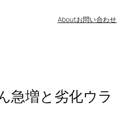
About
お問い合わせ
ん急増と劣化ウラ