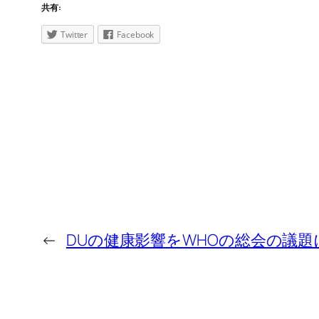
共有:
Twitter
Facebook
←
DUの健康影響をWHOの総会の議