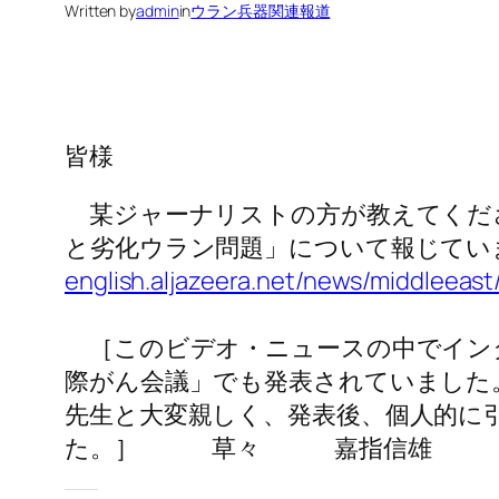
Written by
admin
in
ウラン兵器関連報道
皆様
某ジャーナリストの方が教えてくださ
と劣化ウラン問題」について報じてい
english.aljazeera.net/news/middleeas
［このビデオ・ニュースの中でインタ
際がん会議」でも発表されていました
先生と大変親しく、発表後、個人的に
た。］ 草々 嘉指信雄