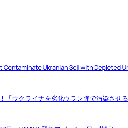
’t Contaminate Ukranian Soil with Depleted
！「ウクライナを劣化ウラン弾で汚染させ