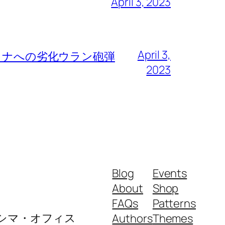
April 3, 2023
April 3,
ライナへの劣化ウラン砲弾
2023
Blog
Events
About
Shop
FAQs
Patterns
ロシマ・オフィス
Authors
Themes