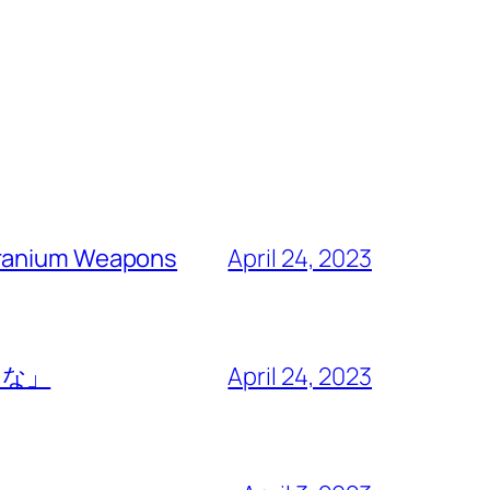
 Uranium Weapons
April 24, 2023
るな」
April 24, 2023