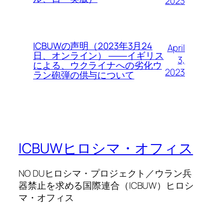
2023
ICBUWの声明（2023年3月24
April
日、オンライン） ――イギリス
3,
による、ウクライナへの劣化ウ
2023
ラン砲弾の供与について
ICBUWヒロシマ・オフィス
NO DUヒロシマ・プロジェクト／ウラン兵
器禁止を求める国際連合（ICBUW）ヒロシ
マ・オフィス