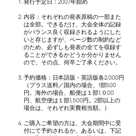
発行予定日：2007年始め
内容：それぞれの発表原稿の一部また
は全部。できるだけ、大会全体の記録
がバランス良く収録されるようにした
いと存じますが、ページ数の制約など
のため、必ずしも発表の全てを収録す
ることができるかどうか分かりません
ので、その点、何卒ご了承ください。
予約価格：日本語版・英語版各2,000円
（プラス送料／国内の場合、1部500
円。海外の場合、船便は１部1,０00
円、航空便は１部1,500円。2部以上の
場合は、それぞれ実費相当額。）
ご購入ご希望の方は、大会期間中に受
付にて予約されるか、あるいは、下記