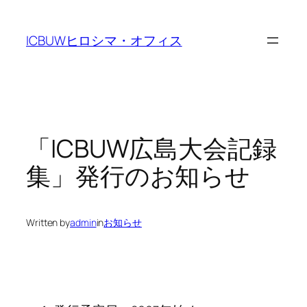
Skip
to
ICBUWヒロシマ・オフィス
content
「ICBUW広島大会記録
集」発行のお知らせ
Written by
admin
in
お知らせ