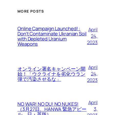
MORE POSTS
Online Campaign Launched! :
April
Don’t Contaminate Ukranian Soil
24,
with Depleted Uranium
2023
Weapons
April
オンライン署名キャンペーン開
24,
始！「ウクライナを劣化ウラン
弾で汚染させるな」
2023
April
NO WAR! NO DU! NO NUKES!
3,
（3月27日、HANWA 緊急アピー
ル、日・英版）