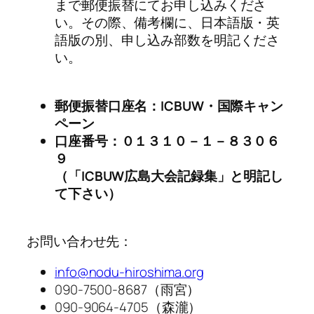
まで郵便振替にてお申し込みくださ
い。その際、備考欄に、日本語版・英
語版の別、申し込み部数を明記くださ
い。
郵便振替口座名：ICBUW・国際キャン
ペーン
口座番号：０１３１０－１－８３０６
９
（「ICBUW広島大会記録集」と明記し
て下さい）
お問い合わせ先：
info@nodu-hiroshima.org
090-7500-8687（雨宮）
090-9064-4705（森瀧）