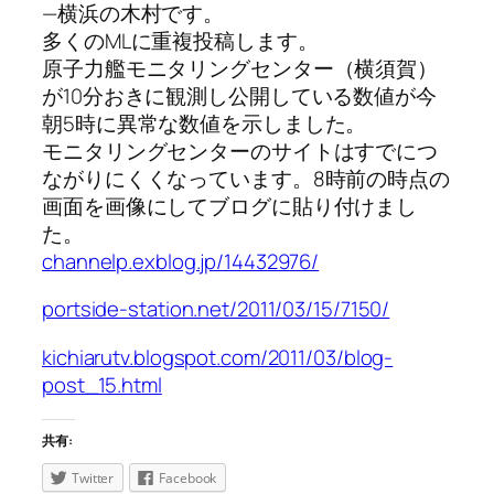
—横浜の木村です。
多くのMLに重複投稿します。
原子力艦モニタリングセンター（横須賀）
が10分おきに観測し公開している数値が今
朝5時に異常な数値を示しました。
モニタリングセンターのサイトはすでにつ
ながりにくくなっています。8時前の時点の
画面を画像にしてブログに貼り付けまし
た。
channelp.exblog.jp/14432976/
portside-station.net/2011/03/15/7150/
kichiarutv.blogspot.com/2011/03/blog-
post_15.html
共有:
Twitter
Facebook