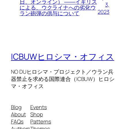
日、オンライン） ――イギリス
3,
による、ウクライナへの劣化ウ
2023
ラン砲弾の供与について
ICBUWヒロシマ・オフィス
NO DUヒロシマ・プロジェクト／ウラン兵
器禁止を求める国際連合（ICBUW）ヒロシ
マ・オフィス
Blog
Events
About
Shop
FAQs
Patterns
Authors
Themes