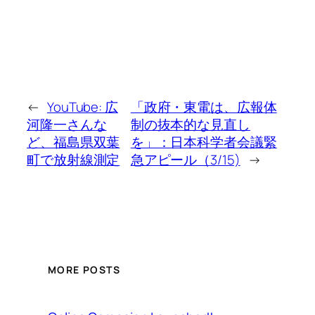
←
YouTube: 広
「政府・東電は、広報体
河隆一さんな
制の抜本的な見直し
ど、福島県双葉
を」：日本科学者会議緊
町で放射線測定
急アピール（3/15)
→
MORE POSTS