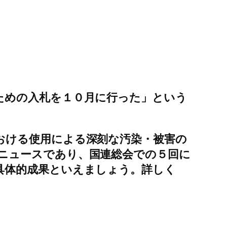
ための入札を１０月に行った」という
おける使用による深刻な汚染・被害の
ニュースであり、国連総会での５回に
具体的成果といえましょう。詳しく