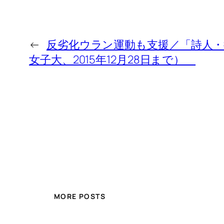
←
反劣化ウラン運動も支援／「詩人・
女子大、2015年12月28日まで）
MORE POSTS