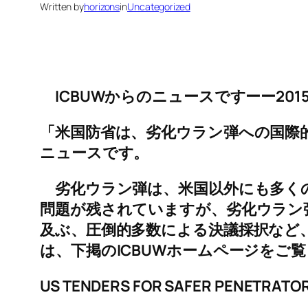
Written by
horizons
in
Uncategorized
ICBUWからのニュースですーー2015
「米国防省は、劣化ウラン弾への国際
ニュースです。
劣化ウラン弾は、米国以外にも多くの
問題が残されていますが、劣化ウラン
及ぶ、圧倒的多数による決議採択など
は、下掲のICBUWホームページを
US TENDERS FOR SAFER PENETRATOR