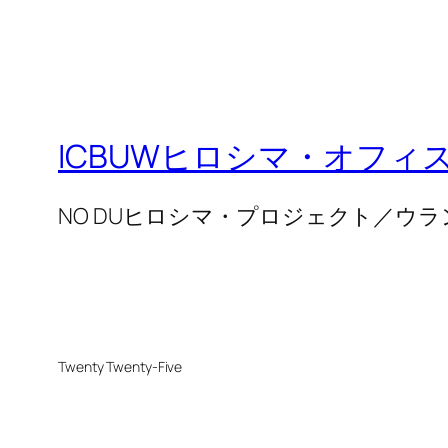
ICBUWヒロシマ・オフィ
NO DUヒロシマ・プロジェクト／ウ
Twenty Twenty-Five