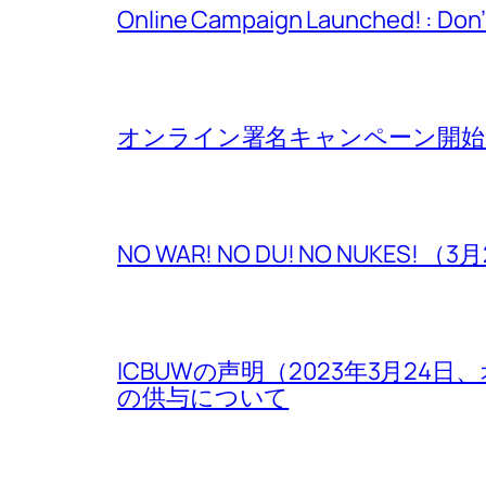
Online Campaign Launched! : Don
オンライン署名キャンペーン開始
NO WAR! NO DU! NO NUKE
ICBUWの声明（2023年3月2
の供与について