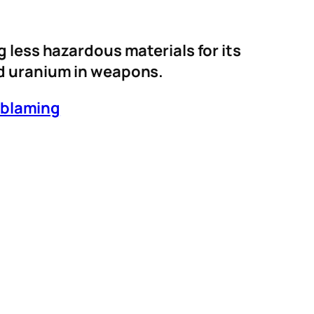
g less hazardous materials for its
ed uranium in
weapons.
-blaming