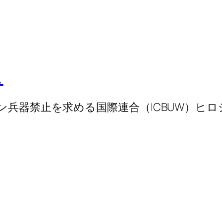
ス
ラン兵器禁止を求める国際連合（ICBUW）ヒ