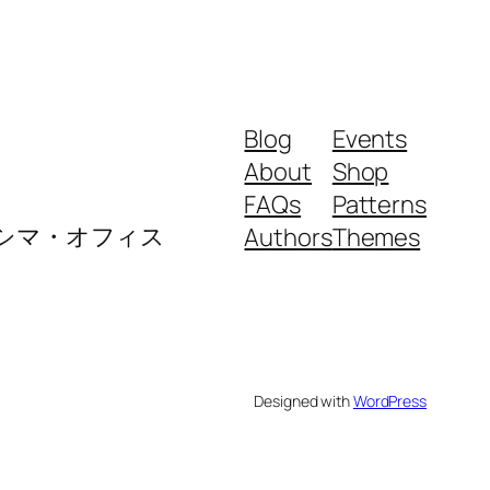
Blog
Events
About
Shop
FAQs
Patterns
ロシマ・オフィス
Authors
Themes
Designed with
WordPress